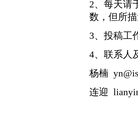
2、每天请
数，但所描
3、投稿工
4、联系人
杨楠
yn@isc
连迎
lianyi