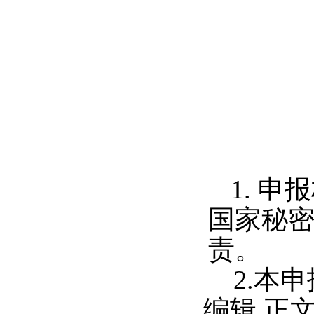
1.
申报
国家秘
责。
2.
本申
编辑
,
正