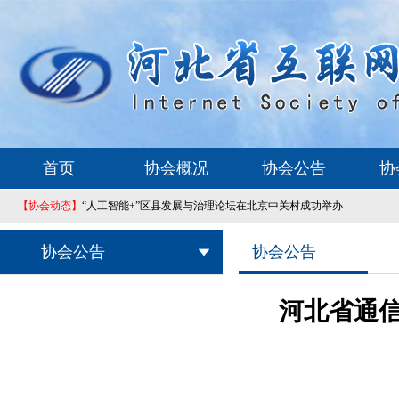
首页
协会概况
协会公告
协
【协会动态】
“人工智能+”区县发展与治理论坛在北京中关村成功举办
协会公告
协会公告
河北省通