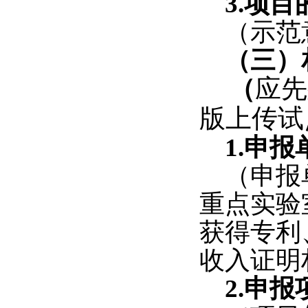
3.
项目
（示范
（三）
（
应先
版上传试
1.
申报
（申报
重点实验
获得专利
收入证明
2.
申报