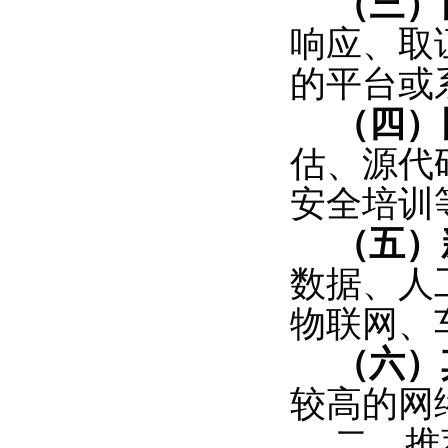
（三）
响应、取
的平台或
（四）
估、源代
安全培训
（五）
数据、人
物联网、
（六）
较高的网
二、推