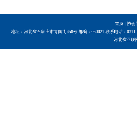
首页
|
协会
地址：河北省石家庄市青园街458号 邮编：050021 联系电话：0311-8
河北省互联