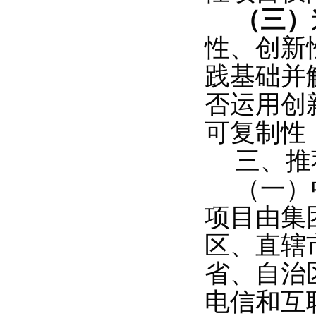
（三）
性、创新
践基础并
否运用创
可复制性
三、推
（一）
项目由集
区、直辖
省、自治
电信和互