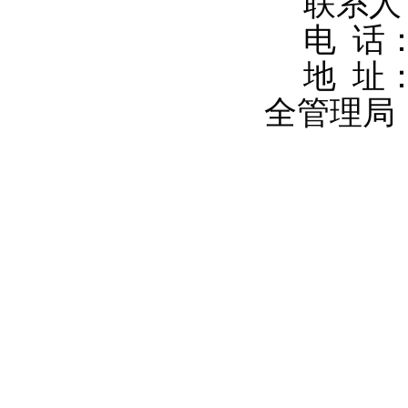
联系人
电 话：0
地 址
全管理局（