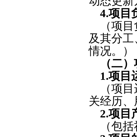
动态更新
4.
项目
（项目
及其分工
情况。）
（二）
1.
项目
（项目
关经历、
2.
项目
（包括