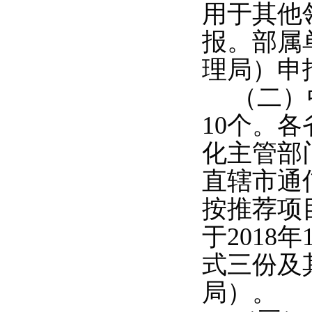
用于其他
报。部属
理局）申
（二）
10个。
化主管部
直辖市通
按推荐项
于2018
式三份及
局）。