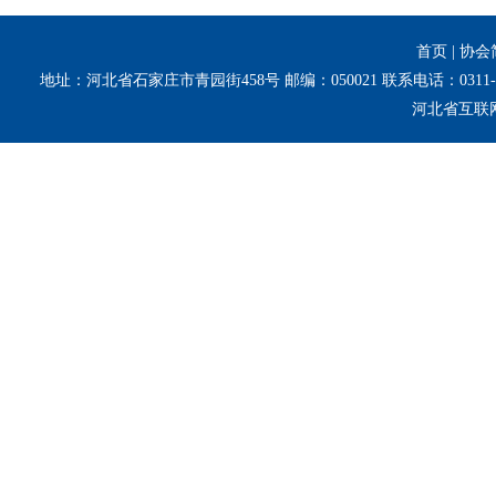
首页
|
协会
地址：河北省石家庄市青园街458号 邮编：050021 联系电话：0311-8
河北省互联