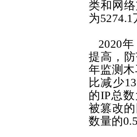
类和网络
为5274.
202
提高，防
年监测木
比减少1
的IP总数
被篡改的
数量的0.