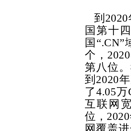
到
20
国第十四
国“.CN
个，202
第八位。
到202
了4.05
互联网宽
位，202
网覆盖进