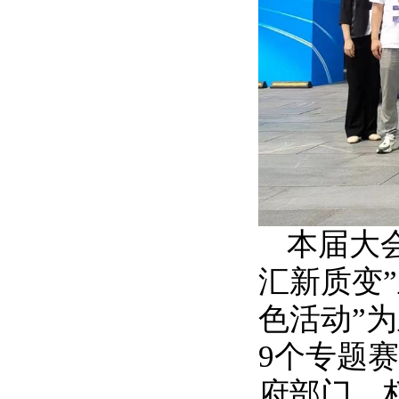
本届大
汇新质变
色活动”
9个专题
府部门、