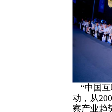
“中国
动，从20
察产业趋