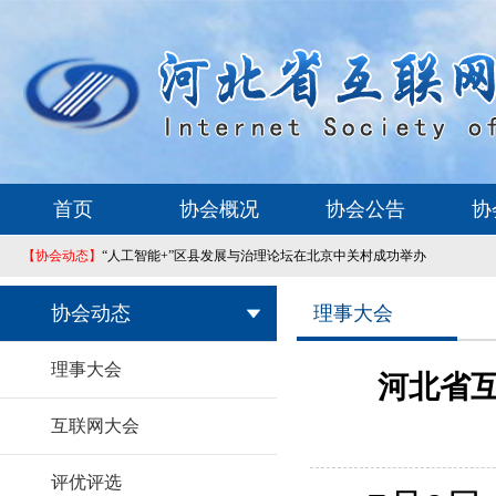
首页
协会概况
协会公告
协
【协会动态】
“人工智能+”区县发展与治理论坛在北京中关村成功举办
协会动态
理事大会
理事大会
河北省互
互联网大会
评优评选