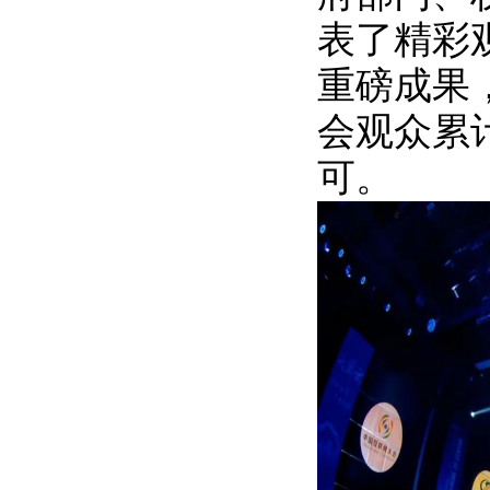
表了精彩观
重磅成果
会观众累
可。