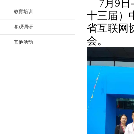
7
月9日
教育培训
十三届）
省互联网
参观调研
会。
其他活动