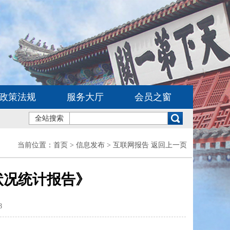
政策法规
服务大厅
会员之窗
全站搜索
当前位置：
首页
> 信息发布 > 互联网报告
返回上一页
状况统计报告》
8