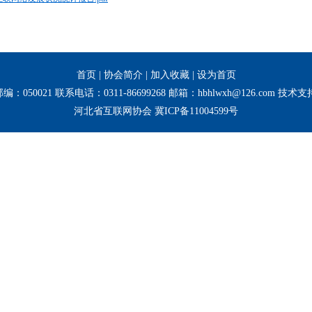
首页
|
协会简介
|
加入收藏
|
设为首页
050021 联系电话：0311-86699268 邮箱：hbhlwxh@126.co
河北省互联网协会
冀ICP备11004599号